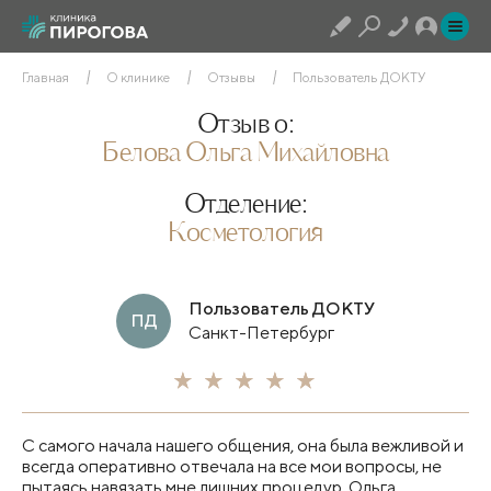
Главная
О клинике
Отзывы
Пользователь ДОКТУ
Отзыв о:
Белова Ольга Михайловна
Отделение:
Косметология
Пользователь ДОКТУ
ПД
Санкт-Петербург
С самого начала нашего общения, она была вежливой и
всегда оперативно отвечала на все мои вопросы, не
пытаясь навязать мне лишних процедур. Ольга