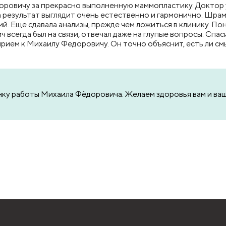
ровичу за прекрасно выполненную маммопластику. Доктор у
а результат выглядит очень естественно и гармонично. Шрамо
. Еще сдавала анализы, прежде чем ложиться в клинику. Пон
 всегда был на связи, отвечал даже на глупые вопросы. Спас
рием к Михаилу Федоровичу. Он точно объяснит, есть ли смыс
нку работы Михаила Фёдоровича. Желаем здоровья вам и ваш