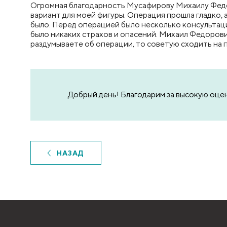
Огромная благодарность Мусафирову Михаилу Федо
вариант для моей фигуры. Операция прошла гладко, 
было. Перед операцией было несколько консультаций
было никаких страхов и опасений. Михаил Федорович
раздумываете об операции, то советую сходить на п
Добрый день! Благодарим за высокую оце
НАЗАД