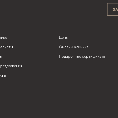
З
нике
Цены
алисты
Онлайн-клиника
ы
Подарочные сертификаты
редложения
кты