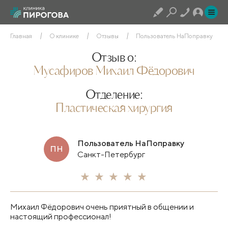
Главная
О клинике
Отзывы
Пользователь НаПоправку
Отзыв о:
Мусафиров Михаил Фёдорович
Отделение:
Пластическая хирургия
Пользователь НаПоправку
ПН
Санкт-Петербург
Михаил Фёдорович очень приятный в общении и
настоящий профессионал!