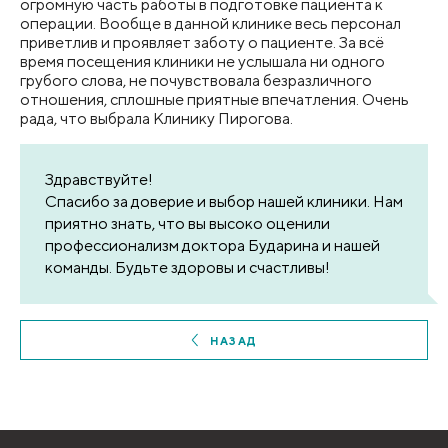
огромную часть работы в подготовке пациента к
операции. Вообще в данной клинике весь персонал
приветлив и проявляет заботу о пациенте. За всё
время посещения клиники не услышала ни одного
грубого слова, не почувствовала безразличного
отношения, сплошные приятные впечатления. Очень
рада, что выбрала Клинику Пирогова.
Здравствуйте!
Спасибо за доверие и выбор нашей клиники. Нам
приятно знать, что вы высоко оценили
профессионализм доктора Бударина и нашей
команды. Будьте здоровы и счастливы!
НАЗАД