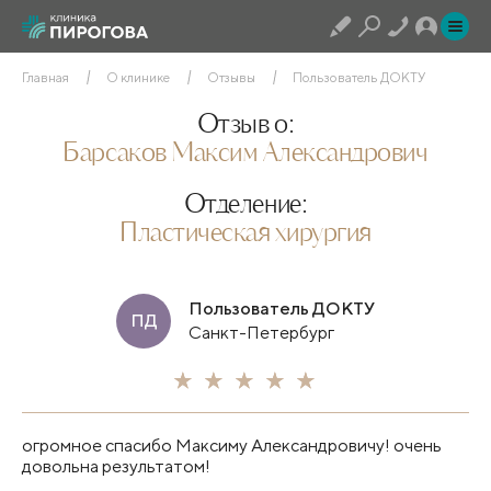
Главная
О клинике
Отзывы
Пользователь ДОКТУ
Отзыв о:
Барсаков Максим Александрович
Отделение:
Пластическая хирургия
Пользователь ДОКТУ
ПД
Санкт-Петербург
огромное спасибо Максиму Александровичу! очень
довольна результатом!