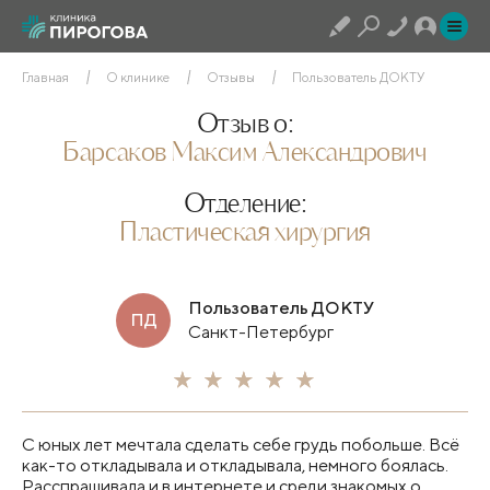
Главная
О клинике
Отзывы
Пользователь ДОКТУ
Отзыв о:
Барсаков Максим Александрович
Отделение:
Пластическая хирургия
Пользователь ДОКТУ
ПД
Санкт-Петербург
С юных лет мечтала сделать себе грудь побольше. Всё
как-то откладывала и откладывала, немного боялась.
Расспрашивала и в интернете и среди знакомых о