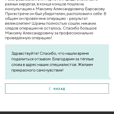
разных хирургах, в конце концов пошла на
консультацию к Максиму Александровичу Барсакову.
При встрече он был убедителен, расположил к себе. В
общем он провёл мне операцию - результат
великолепен! Шрамы полностью сошли, никаких
следов операции не осталось. Спасибо большое
Максиму Александровичу за профессионально
проведённую операцию!
Здравствуйте! Спасибо, что нашли время
поделиться отзывом. Благодарим за тёплые
слова в адрес наших специалистов. Желаем
прекрасного самочувствия!
НАЗАД