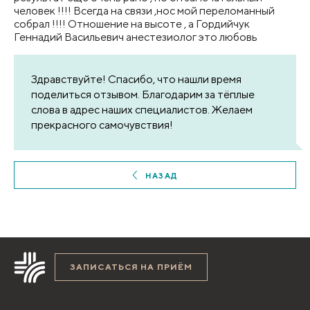
человек !!!! Всегда на связи ,нос мой переломанный
собрал !!!! Отношение на высоте , а Гордийчук
Геннадий Васильевич анестезиолог это любовь
Здравствуйте! Спасибо, что нашли время
поделиться отзывом. Благодарим за тёплые
слова в адрес наших специалистов. Желаем
прекрасного самочувствия!
НАЗАД
ЗАПИСАТЬСЯ НА ПРИЁМ