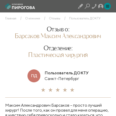
Главная
О клинике
Отзывы
Пользователь ДОКТУ
Отзыв о:
Барсаков Максим Александрович
Отделение:
Пластическая хирургия
Пользователь ДОКТУ
ПД
Санкт-Петербург
Максим Александрович Барсаков – просто лучший
хирург! После того, как он провел для меня операцию,
я чувствую себя превосходно и стало казаться, что