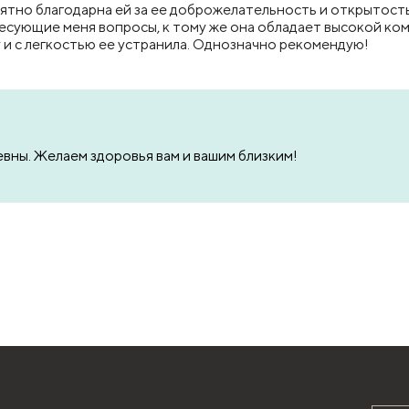
тно благодарна ей за ее доброжелательность и открытость.
ересующие меня вопросы, к тому же она обладает высокой ко
и с легкостью ее устранила. Однозначно рекомендую!
вны. Желаем здоровья вам и вашим близким!