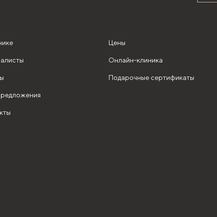
нике
Цены
алисты
Онлайн-клиника
ы
Подарочные сертификаты
редложения
кты