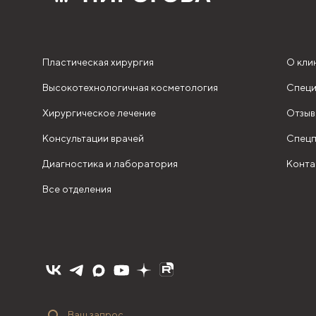
Пластическая хирургия
О кли
Высокотехнологичная косметология
Специ
Хирургическое лечение
Отзыв
Консультации врачей
Спецп
Диагностика и лаборатория
Конта
Все отделения