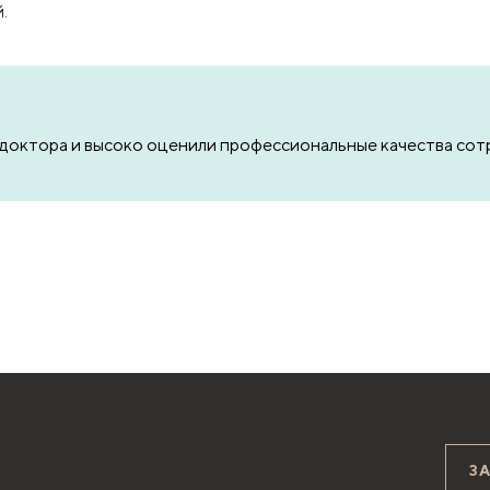
.
доктора и высоко оценили профессиональные качества сотр
З