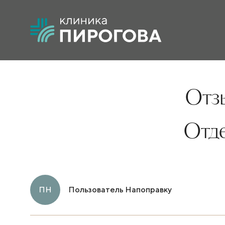
Отзы
Отд
ПН
Пользователь Напоправку