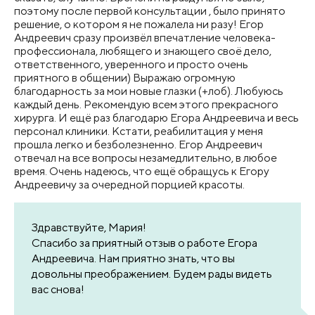
поэтому после первой консультации , было принято
решение, о котором я не пожалела ни разу! Егор
Андреевич сразу произвёл впечатление человека-
профессионала, любящего и знающего своё дело,
ответственного, уверенного и просто очень
приятного в общении) Выражаю огромную
благодарность за мои новые глазки (+лоб). Любуюсь
каждый день. Рекомендую всем этого прекрасного
хирурга. И ещё раз благодарю Егора Андреевича и весь
персонал клиники. Кстати, реабилитация у меня
прошла легко и безболезненно. Егор Андреевич
отвечал на все вопросы незамедлительно, в любое
время. Очень надеюсь, что ещё обращусь к Егору
Андреевичу за очередной порцией красоты.
Здравствуйте, Мария!
Спасибо за приятный отзыв о работе Егора
Андреевича. Нам приятно знать, что вы
довольны преображением. Будем рады видеть
вас снова!