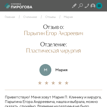
Главная
О клинике
Отзывы
Мария
Отзыв о:
Парыгин Егор Андреевич
Отделение:
Пластическая хирургия
М
Мария
Приветствую! Меня зовут Мария П. Клинику и хирурга,
Парыгина Егора Андреевича, нашла и выбрала, можно
сказать, случайно. Времени на раздумья не было,