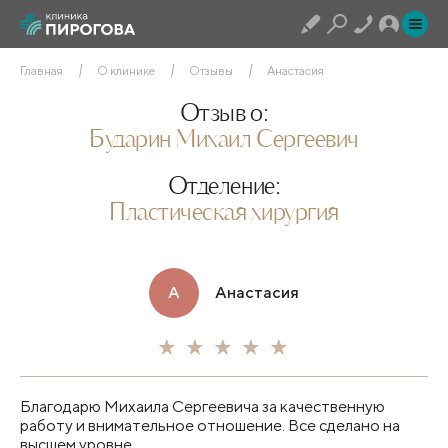
Главная
О клинике
Отзывы
Анастасия
Отзыв о:
Бударин Михаил Сергеевич
Отделение:
Пластическая хирургия
А
Анастасия
Благодарю Михаила Сергеевича за качественную
работу и внимательное отношение. Все сделано на
высшем уровне.