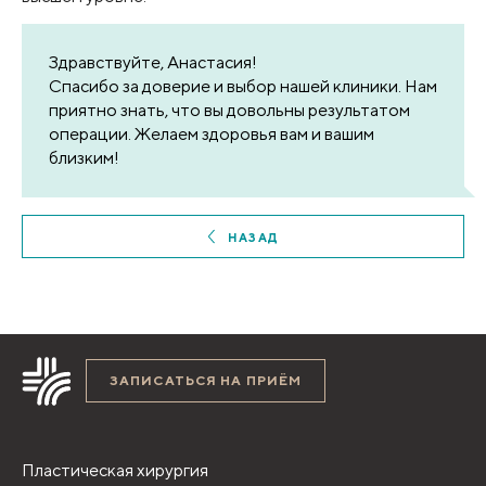
Здравствуйте, Анастасия!
Спасибо за доверие и выбор нашей клиники. Нам
приятно знать, что вы довольны результатом
операции. Желаем здоровья вам и вашим
близким!
НАЗАД
ЗАПИСАТЬСЯ НА ПРИЁМ
Пластическая хирургия