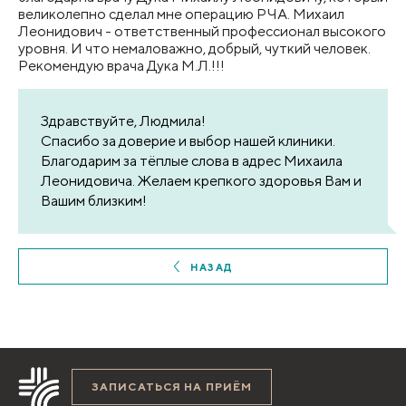
великолепно сделал мне операцию РЧА. Михаил
Леонидович - ответственный профессионал высокого
уровня. И что немаловажно, добрый, чуткий человек.
Рекомендую врача Дука М.Л.!!!
Здравствуйте, Людмила!
Спасибо за доверие и выбор нашей клиники.
Благодарим за тёплые слова в адрес Михаила
Леонидовича. Желаем крепкого здоровья Вам и
Вашим близким!
НАЗАД
ЗАПИСАТЬСЯ НА ПРИЁМ