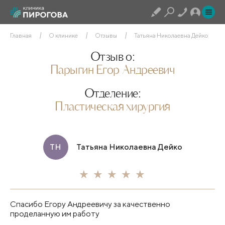
Главная
О клинике
Отзывы
Татьяна Николаевна Дейко
Отзыв о:
Парыгин Егор Андреевич
Отделение:
Пластическая хирургия
ТН
Татьяна Николаевна Дейко
Спасибо Егору Андреевичу за качественно
проделанную им работу