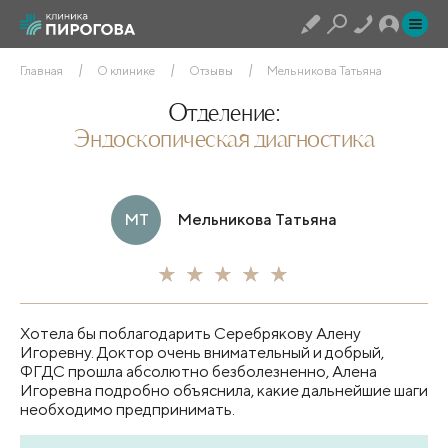
Главная
О клинике
Отзывы
Мельникова Татьяна
Отделение:
Эндоскопическая диагностика
МТ
Мельникова Татьяна
Хотела бы поблагодарить Серебрякову Алену
Игоревну. Доктор очень внимательный и добрый,
ФГДС прошла абсолютно безболезненно, Алена
Игоревна подробно объяснила, какие дальнейшие шаги
необходимо предпринимать.