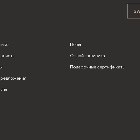
З
нике
Цены
алисты
Онлайн-клиника
ы
Подарочные сертификаты
редложения
кты