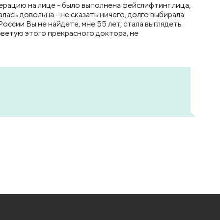
рацию на лице - было выполнена фейслифтинг лица,
лась довольна - не сказать ничего, долго выбирала
России Вы не найдете, мне 55 лет, стала выглядеть
советую этого прекрасного доктора, не