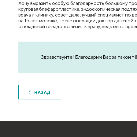
Хочу выразить особую благодарность большому про
круговая блефаропластика, эндоскопическая подтяжк
врача и клинику, совет дала лучший специалист по де
на 15 лет моложе, после операции доктор дал свой т
откладывайте надолго визит к врачу, ведь мы старее
Здравствуйте! Благодарим Вас за такой т
НАЗАД