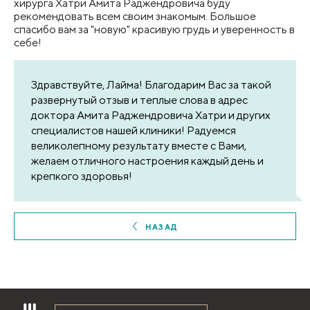
хирурга Хатри Амита Раджендровича буду
рекомендовать всем своим знакомым. Большое
спасибо вам за "новую" красивую грудь и уверенность в
себе!
Здравствуйте, Лайма! Благодарим Вас за такой
развернутый отзыв и теплые слова в адрес
доктора Амита Раджендровича Хатри и других
специалистов нашей клиники! Радуемся
великолепному результату вместе с Вами,
желаем отличного настроения каждый день и
крепкого здоровья!
НАЗАД