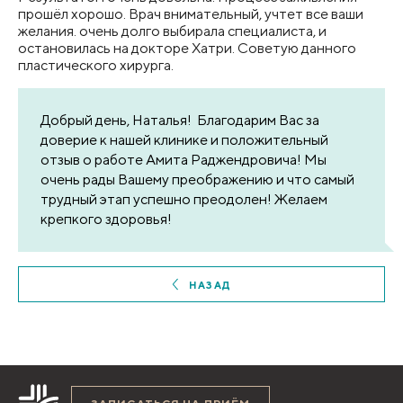
прошёл хорошо. Врач внимательный, учтет все ваши
желания. очень долго выбирала специалиста, и
остановилась на докторе Хатри. Советую данного
пластического хирурга.
Добрый день, Наталья! Благодарим Вас за
доверие к нашей клинике и положительный
отзыв о работе Амита Раджендровича! Мы
очень рады Вашему преображению и что самый
трудный этап успешно преодолен! Желаем
крепкого здоровья!
НАЗАД