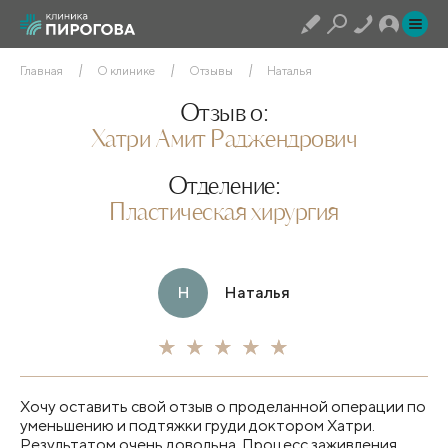
Главная
О клинике
Отзывы
Наталья
Отзыв о:
Хатри Амит Раджендрович
Отделение:
Пластическая хирургия
Н
Наталья
Хочу оставить свой отзыв о проделанной операции по
уменьшению и подтяжки груди доктором Хатри.
Результатом очень довольна. Процесс заживления