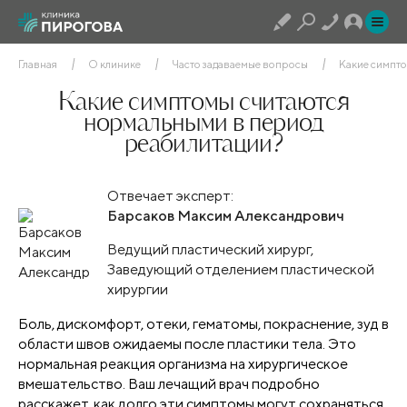
Главная
О клинике
Часто задаваемые вопросы
Какие симпт
Какие симптомы считаются
нормальными в период
реабилитации?
Отвечает эксперт:
Барсаков Максим Александрович
Ведущий пластический хирург,
Заведующий отделением пластической
хирургии
Боль, дискомфорт, отеки, гематомы, покраснение, зуд в
области швов ожидаемы после пластики тела. Это
нормальная реакция организма на хирургическое
вмешательство. Ваш лечащий врач подробно
расскажет, как долго эти симптомы могут сохраняться,