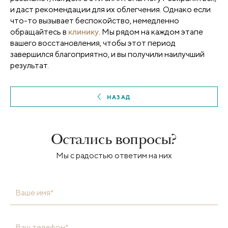
и даст рекомендации для их облегчения. Однако если
что-то вызывает беспокойство, немедленно
обращайтесь в
клинику
. Мы рядом на каждом этапе
вашего восстановления, чтобы этот период
завершился благоприятно, и вы получили наилучший
результат.
НАЗАД
Остались вопросы?
Мы с радостью ответим на них
Ваше имя*
Ваш телефон*