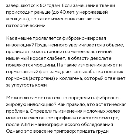
завершаются к 80 годам. Если замещение тканей
происходит раньше (до 40 лет, у нерожавшей
женщины), то такие изменения считаются
патологическими.
Как внешне проявляется фиброзно-жировая
инволюция? Грудь немного увеличивается в объеме,
провисает, кожа становится менее эластичной,
мышечный корсет слабеет, в области декольте
появляются морщины. На такие изменения влияет и
гормональный фон: замедляется выработка половых
гормонов (эстрогена) и коллагена, который отвечает
за упругость кожи.
Можно ли самостоятельно определить фиброзно-
жировую инволюцию? Как правило, это эстетическая
проблема. Определить изменения молочных желез
можно на ежегодном профилактическом осмотре,
после УЗИ и маммографического обследования.
Однако это вовсе не приговор: придать груди