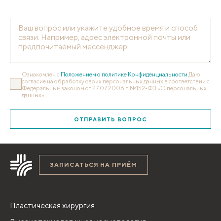
Ознакомлен с
Положением о политике Конфиденциальности
Даю
согласие на обработку своих персональных данных в соответствии с
Федеральным законом от 27.07.2006 г. №152-ФЗ «О персональных
данных».
ОТПРАВИТЬ ВОПРОС
ЗАПИСАТЬСЯ НА ПРИЁМ
Пластическая хирургия