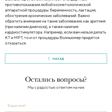
противопоказания любой косметологической
аппаратной процедуры: беременность, лактация,
обострения хронических заболеваний. Важно
обратить внимание на такие заболевания, как аритмия
(при наличии диагноза), а также наличие
кардиостимулятора. Например, если вам нельзя делать
КТ и МРТ, то и от процедуры Волньюмер придётся
отказаться.
НАЗАД
Остались вопросы?
Мы с радостью ответим на них
Ваше имя*