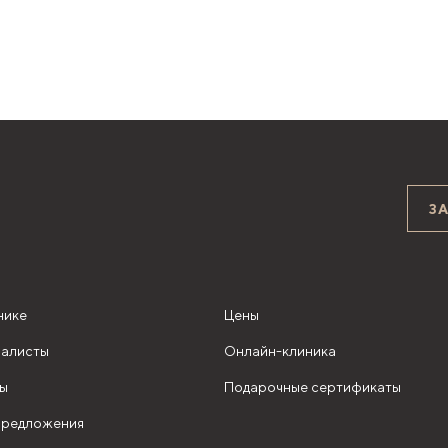
З
нике
Цены
алисты
Онлайн-клиника
ы
Подарочные сертификаты
редложения