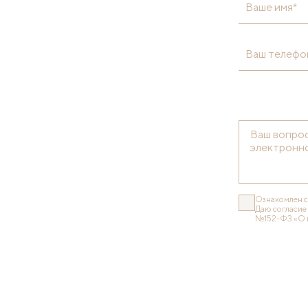
Ваше имя*
Ваш телефо
Ознакомлен 
Даю согласие
№152-ФЗ «О 