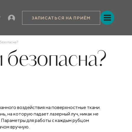
ЗАПИСАТЬСЯ НА ПРИЁМ
безопасна?
 безопасна?
анного воздействия на поверхностные ткани.
ь, на которую падает лазерный луч, никак не
. Параметры для работы с каждым рубцом
ачом вручную.