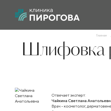
Главная
Шлифовка р
Отвечает эксперт:
Чайкина Светлана Анатольевн
Врач – косметолог, дерматовене