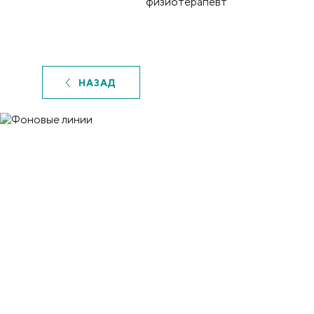
физиотерапевт
НАЗАД