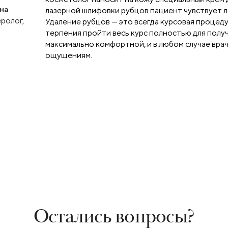
на
лазерной шлифовки рубцов пациент чувствует 
ролог,
Удаление рубцов — это всегда курсовая процедур
терпения пройти весь курс полностью для полу
максимально комфортной, и в любом случае вра
ощущениям.
Остались вопросы?