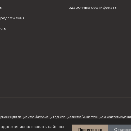
ы
Подарочные сертификаты
редложения
кты
рмация для пациентов
Информация для специалистов
Вышестоящие и контролирующи
одолжая использовать сайт, вы
Принять все
Отклон