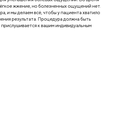
лёгкое жжение, но болезненных ощущений нет.
а, и мы делаем всё, чтобы у пациента хватило
чения результата. Процедура должна быть
ч прислушивается к вашим индивидуальным