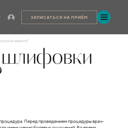
ЗАПИСАТЬСЯ НА ПРИЁМ
ки рубца лазером?
я шлифовки
?
процедура. Перед проведением процедуры врач-
 для уменьшения болевых ощущений. Во время