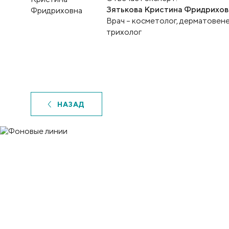
Зятькова Кристина Фридрихов
Врач – косметолог, дерматовене
трихолог
НАЗАД