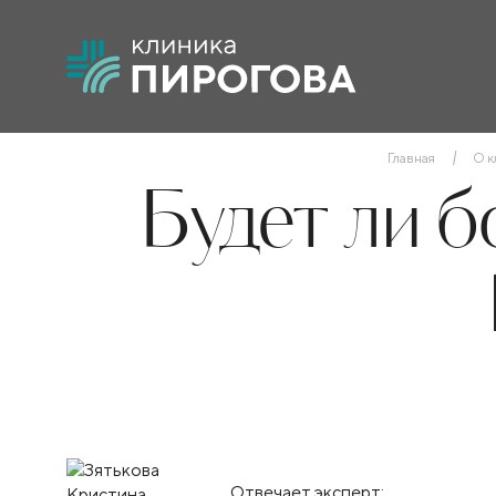
Главная
О к
Будет ли 
Отвечает эксперт: