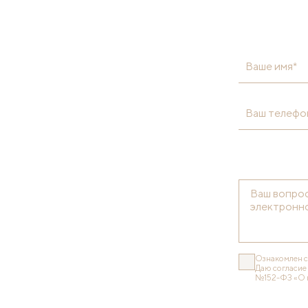
Ваше имя*
Ваш телефо
Ознакомлен 
Даю согласие
№152-ФЗ «О 