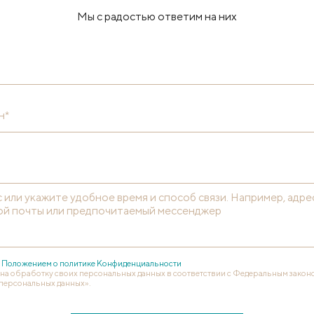
Мы с радостью ответим на них
н*
с
Положением о политике Конфиденциальности
 на обработку своих персональных данных в соответствии с Федеральным законом
персональных данных».