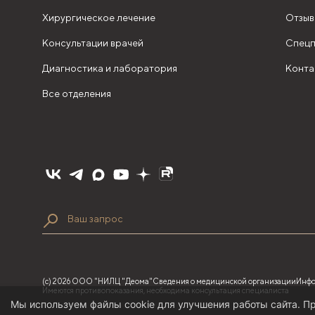
Хирургическое лечение
Отзыв
Консультации врачей
Спецп
Диагностика и лаборатория
Конта
Все отделения
(с) 2026 ООО "НИЛЦ "Деома"
Сведения о медицинской организации
Инфо
Имеются противопоказания, необходима консультация специалиста
Мы используем файлы cookie для улучшения работы сайта. Пр