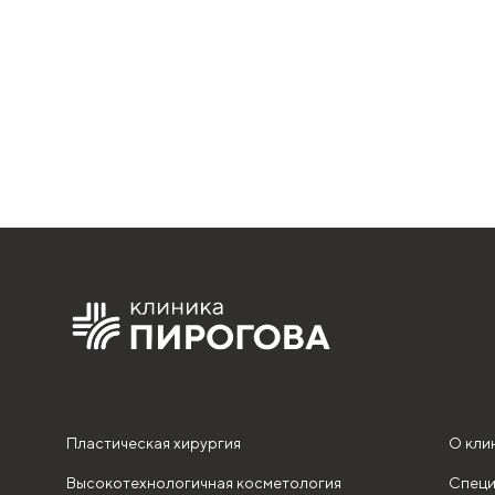
Пластическая хирургия
О кли
Высокотехнологичная косметология
Специ