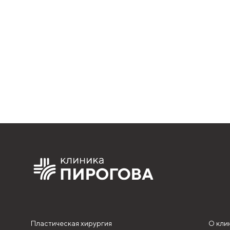
Пластическая хирургия
О кли