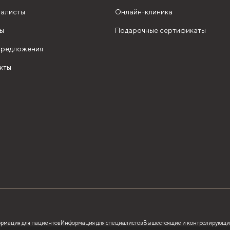
алисты
Онлайн-клиника
ы
Подарочные сертификаты
редложения
кты
рмация для пациентов
Информация для специалистов
Вышестоящие и контролирующи