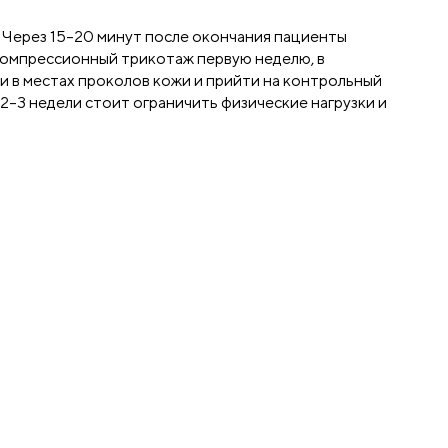
 Через 15–20 минут после окончания пациенты
компрессионный трикотаж первую неделю, в
и в местах проколов кожи и прийти на контрольный
 2–3 недели стоит ограничить физические нагрузки и