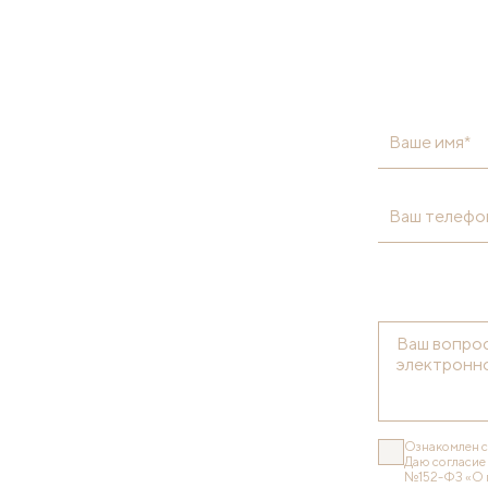
Ваше имя*
Ваш телефо
Ознакомлен 
Даю согласие
№152-ФЗ «О 