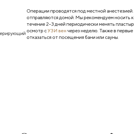
Операции проводятся под местной анестезией.
отправляются домой. Мы рекомендуем носить 
течение 2–3 дней периодически менять пластыр
осмотр с
УЗИ вен
через неделю. Также в первые
оперирующий
отказаться от посещения бани или сауны.