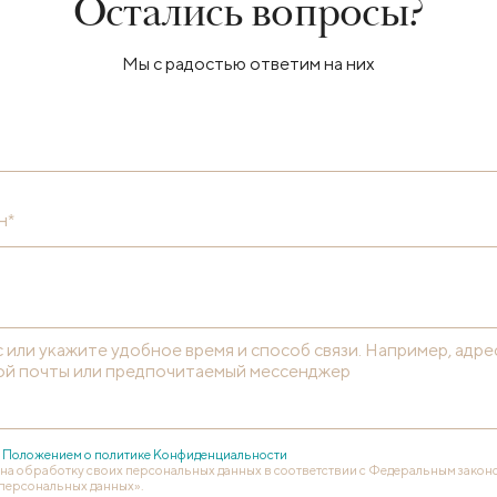
Остались вопросы?
Мы с радостью ответим на них
н*
с
Положением о политике Конфиденциальности
 на обработку своих персональных данных в соответствии с Федеральным законом
персональных данных».