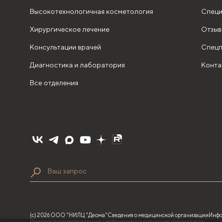
Высокотехнологичная косметология
Специ
Хирургическое лечение
Отзыв
Консультации врачей
Спецп
Диагностика и лаборатория
Конта
Все отделения
(с) 2026 ООО "НИЛЦ "Деома"
Сведения о медицинской организации
Инфо
Имеются противопоказания, необходима консультация специалиста