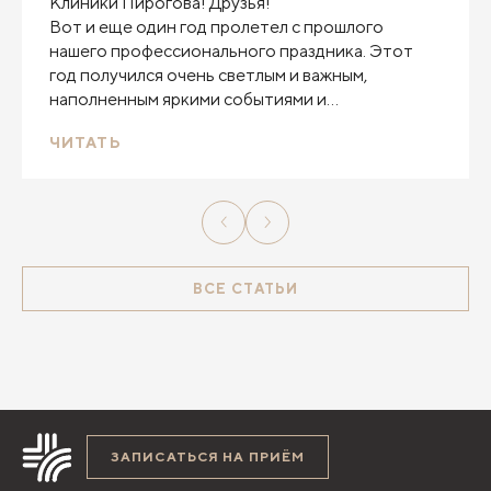
Клиники Пирогова! Друзья!
Вот и еще один год пролетел с прошлого
нашего профессионального праздника. Этот
год получился очень светлым и важным,
наполненным яркими событиями и
заслуженными наградами. И все благодаря вам!
ЧИТАТЬ
ВСЕ СТАТЬИ
ЗАПИСАТЬСЯ НА ПРИЁМ