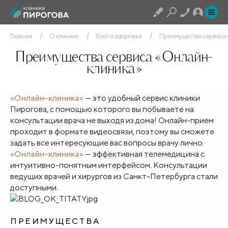
Главная
О клинике
Блог о здоровье
Преимущества сервиса
Преимущества сервиса «Онлайн-
клиника»
«Онлайн-клиника»
— это удобный сервис клиники
Пирогова, с помощью которого вы побываете на
консультации врача не выходя из дома! Онлайн-прием
проходит в формате видеосвязи, поэтому вы сможете
задать все интересующие вас вопросы врачу лично.
«Онлайн-клиника»
— эффективная телемедицина с
интуитивно-понятным интерфейсом. Консультации
ведущих врачей и хирургов из Санкт-Петербурга стали
доступными.
ПРЕИМУЩЕСТВА