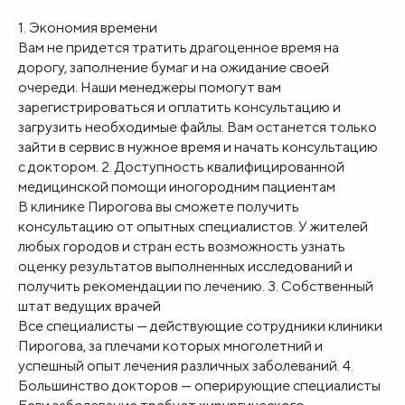
1. Экономия времени
Вам не придется тратить драгоценное время на
дорогу, заполнение бумаг и на ожидание своей
очереди. Наши менеджеры помогут вам
зарегистрироваться и оплатить консультацию и
загрузить необходимые файлы. Вам останется только
зайти в сервис в нужное время и начать консультацию
с доктором.
2. Доступность квалифицированной
медицинской помощи иногородним пациентам
В клинике Пирогова вы сможете получить
консультацию от опытных специалистов. У жителей
любых городов и стран есть возможность узнать
оценку результатов выполненных исследований и
получить рекомендации по лечению.
3. Собственный
штат ведущих врачей
Все специалисты — действующие сотрудники клиники
Пирогова, за плечами которых многолетний и
успешный опыт лечения различных заболеваний.
4.
Большинство докторов — оперирующие специалисты