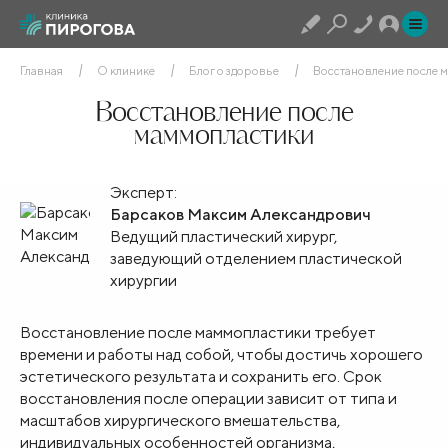
Главная
О клинике
Блог о здоровье
Восстановление после 
Восстановление после
маммопластики
Эксперт:
Барсаков Максим Александрович
Ведущий пластический хирург,
заведующий отделением пластической
хирургии
Восстановление после маммопластики требует
времени и работы над собой, чтобы достичь хорошего
эстетического результата и сохранить его. Срок
восстановления после операции зависит от типа и
масштабов хирургического вмешательства,
индивидуальных особенностей организма,