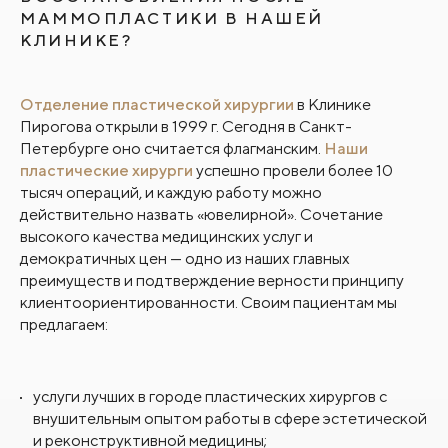
МАММОПЛАСТИКИ В НАШЕЙ
КЛИНИКЕ?
Отделение пластической хирургии
в Клинике
Пирогова открыли в 1999 г. Сегодня в Санкт-
Петербурге оно считается флагманским.
Наши
пластические хирурги
успешно провели более 10
тысяч операций, и каждую работу можно
действительно назвать «ювелирной». Сочетание
высокого качества медицинских услуг и
демократичных цен — одно из наших главных
преимуществ и подтверждение верности принципу
клиентоориентированности. Своим пациентам мы
предлагаем:
услуги лучших в городе пластических хирургов с
внушительным опытом работы в сфере эстетической
и реконструктивной медицины;