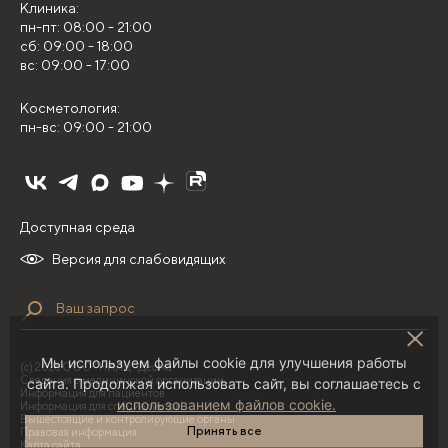
Клиника:
пн-пт: 08:00 - 21:00
сб: 09:00 - 18:00
вс: 09:00 - 17:00
Косметология:
пн-вс: 09:00 - 21:00
Доступная среда
Версия для слабовидящих
Мы используем файлы cookie для улучшения работы
(с) 2026 ООО "НИЛЦ "Деома"
Сведения о медицинской организации
сайта. Продолжая использовать сайт, вы соглашаетесь с
Информация для пациентов
использованием файлов cookie.
Информация для специалистов
Вышестоящие и контролирующие органы
Принять все
Правовая информация
Карта сайта