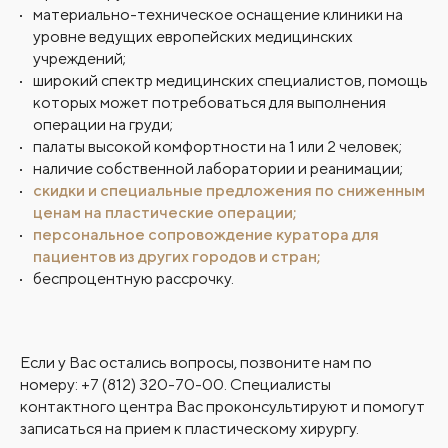
материально-техническое оснащение клиники на
уровне ведущих европейских медицинских
учреждений;
широкий спектр медицинских специалистов, помощь
которых может потребоваться для выполнения
операции на груди;
палаты высокой комфортности на 1 или 2 человек;
наличие собственной лаборатории и реанимации;
скидки и специальные предложения по сниженным
ценам на пластические операции;
персональное сопровождение куратора для
пациентов из других городов и стран;
беспроцентную рассрочку.
Если у Вас остались вопросы, позвоните нам по
номеру:
+7 (812) 320-70-00
. Специалисты
контактного центра Вас проконсультируют и помогут
записаться на прием к пластическому хирургу.