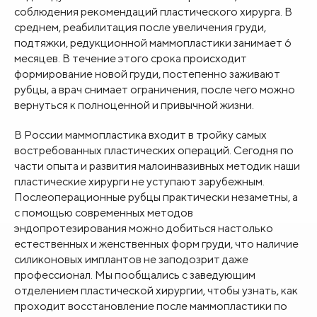
соблюдения рекомендаций пластического хирурга. В
среднем, реабилитация после увеличения груди,
подтяжки, редукционной маммопластики занимает 6
месяцев. В течение этого срока происходит
формирование новой груди, постепенно заживают
рубцы, а врач снимает ограничения, после чего можно
вернуться к полноценной и привычной жизни.
В России маммопластика входит в тройку самых
востребованных пластических операций. Сегодня по
части опыта и развития малоинвазивных методик наши
пластические хирурги не уступают зарубежным.
Послеоперационные рубцы практически незаметны, а
с помощью современных методов
эндопротезирования можно добиться настолько
естественных и женственных форм груди, что наличие
силиконовых имплантов не заподозрит даже
профессионал. Мы пообщались с заведующим
отделением пластической хирургии, чтобы узнать, как
проходит восстановление после маммопластики по