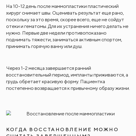
На 10-12 день
после маммопластики пластический
хирург снимает швы. Оценивать результат еще рано,
поскольку за это время, скорее всего, еще не сойдут
отеки и гематомы. Для их устранения ничего делать не
нужно. Первые две недели противопоказано
поднимать тяжести, заниматься активным спортом,
принимать горячую ванну или душ.
Через 1-2 месяца
завершается ранний
восстановительный период, импланты приживаются, а
грудь обретает красивую форму. Пациентка
постепенно возвращается к привычному образу жизни.
КОГДА ВОССТАНОВЛЕНИЕ МОЖНО