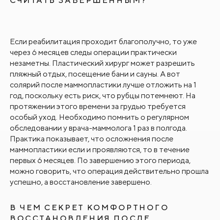
СЧИТАТЬ ЗАВЕРШЕННЫМ?
Если реабилитация проходит благополучно, то уже
через 6 месяцев следы операции практически
незаметны. Пластический хирург может разрешить
пляжный отдых, посещение бани и сауны. А вот
солярий после маммопластики лучше отложить на 1
год, поскольку есть риск, что рубцы потемнеют. На
протяжении этого времени за грудью требуется
особый уход. Необходимо помнить о регулярном
обследовании у врача-маммолога 1 раз в полгода.
Практика показывает, что осложнения после
маммопластики если и проявляются, то в течение
первых 6 месяцев. По завершению этого периода,
можно говорить, что операция действительно прошла
успешно, а восстановление завершено.
В ЧЕМ СЕКРЕТ КОМФОРТНОГО
ВОССТАНОВЛЕНИЯ ПОСЛЕ