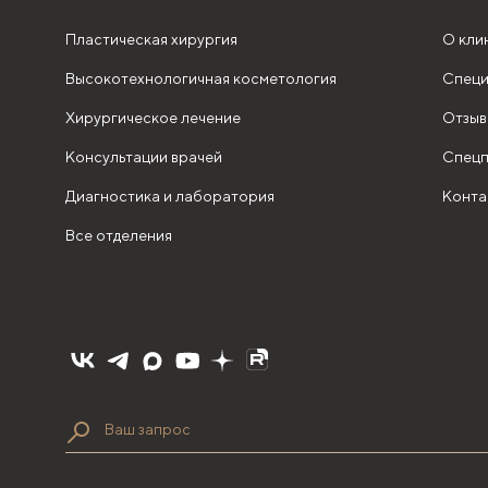
Пластическая хирургия
О кли
Высокотехнологичная косметология
Специ
Хирургическое лечение
Отзыв
Консультации врачей
Спецп
Диагностика и лаборатория
Конта
Все отделения