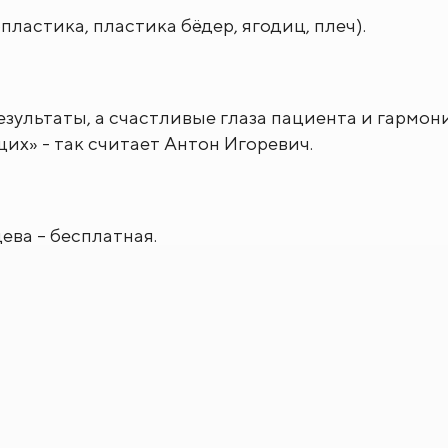
ластика, пластика бёдер, ягодиц, плеч).
зультаты, а счастливые глаза пациента и гармо
х» - так считает Антон Игоревич.
ева – бесплатная.