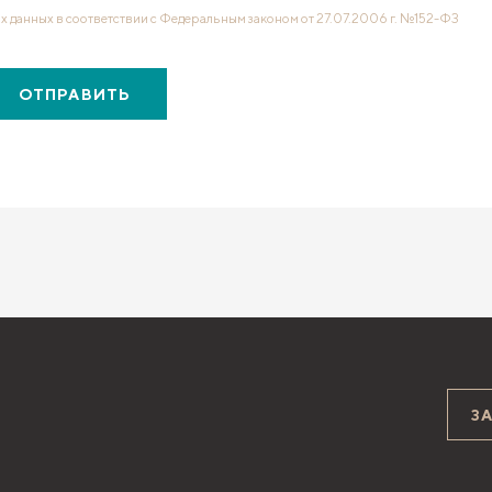
х данных в соответствии с Федеральным законом от 27.07.2006 г. №152-ФЗ
ОТПРАВИТЬ
З