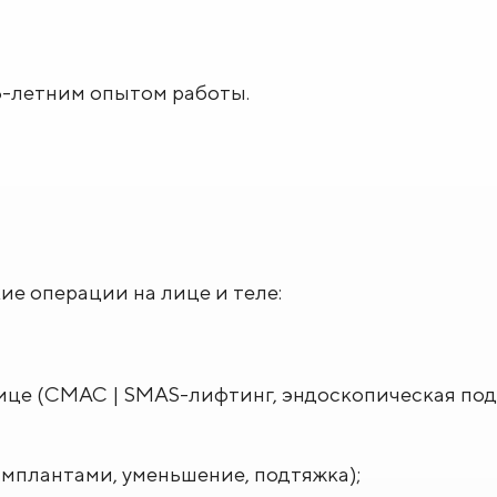
16-летним опытом работы.
е операции на лице и теле:
ице (СМАС | SMAS-лифтинг, эндоскопическая под
имплантами, уменьшение, подтяжка);