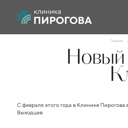
Главная
Новый 
К
С февраля этого года в Клинике Пирогова
Выходцев.