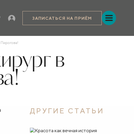
ЗАПИСАТЬСЯ НА ПРИЁМ
 Пирогова!
ирург в
а!
ч
ДРУГИЕ СТАТЬИ