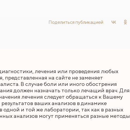
Поделиться
публикацией
диагностики, лечения или проведения любых
 представленная на сайте не заменяет
листа. В случае боли или иного обострения
ания должен назначать только лечащий врач. Для
начения лечения следует обращаться к Вашему
 результатов ваших анализов в динамике
 одной и той же лаборатории, так как в разных
нных анализов могут применяться разные методы