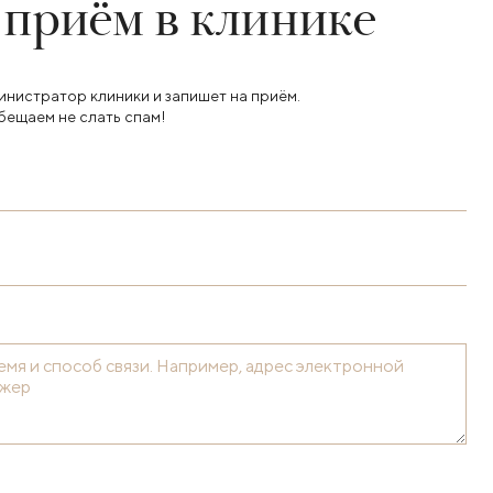
 приём в клинике
инистратор клиники и запишет на приём.
бещаем не слать спам!