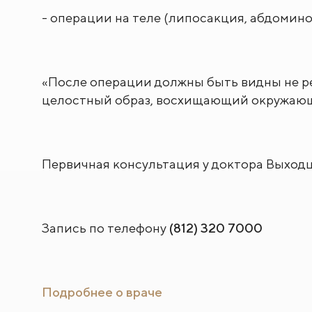
- операции на теле (липосакция, абдоминоп
«После операции должны быть видны не ре
целостный образ, восхищающий окружающи
Первичная консультация у доктора Выходц
Запись по телефону
(812) 320 7000
Подробнее о враче