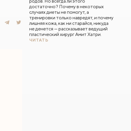
родов. Но всегда ли этого
достаточно? Почему в некоторых
случаях диеты не помогут, а
тренировки только навредят, и почему
лишняя кожа, как ни старайся, никуда
не денется — рассказывает ведущий
пластический хирург Амит Хатри.
ЧИТАТЬ