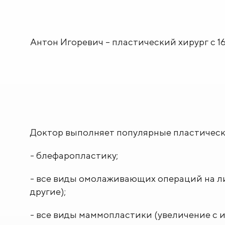
Антон Игоревич – пластический хирург с 
Доктор выполняет популярные пластически
- блефаропластику;
- все виды омолаживающих операций на л
другие);
- все виды маммопластики (увеличение с 