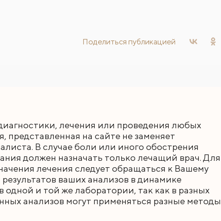
Поделиться
публикацией
диагностики, лечения или проведения любых
 представленная на сайте не заменяет
листа. В случае боли или иного обострения
ания должен назначать только лечащий врач. Для
начения лечения следует обращаться к Вашему
 результатов ваших анализов в динамике
 одной и той же лаборатории, так как в разных
нных анализов могут применяться разные методы