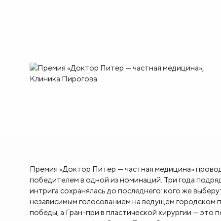
Премия «Доктор Питер — частная медицина» проводи
победителем в одной из номинаций. Три года подря
интрига сохранялась до последнего: кого же выбер
независимым голосованием на ведущем городском по
победы, а Гран-при в пластической хирургии — это п