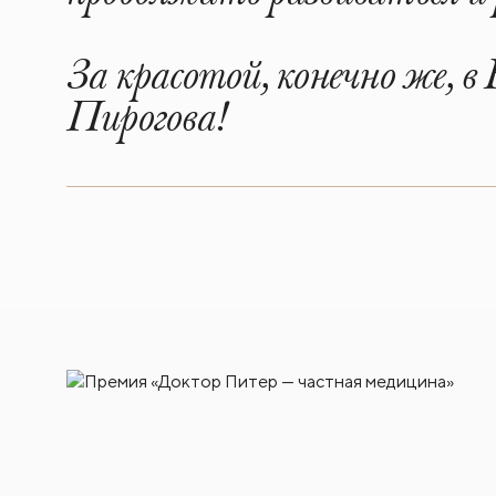
За красотой, конечно же, в
Пирогова!