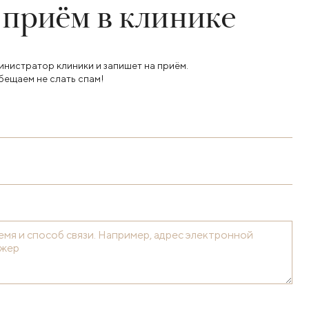
 приём в клинике
инистратор клиники и запишет на приём.
бещаем не слать спам!