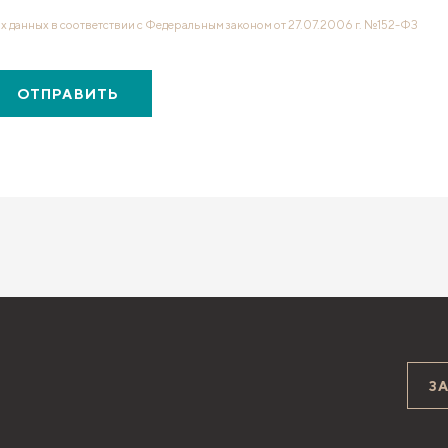
х данных в соответствии с Федеральным законом от 27.07.2006 г. №152-ФЗ
ОТПРАВИТЬ
З