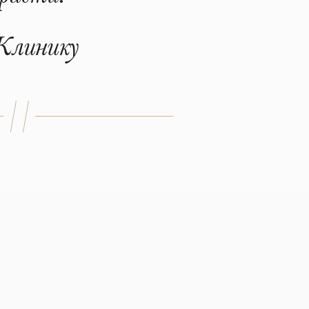
 Клинику