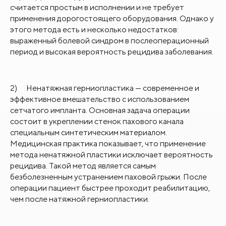
считается простым в исполнении и не требует
применения дорогостоящего оборудования. Однако у
этого метода есть и несколько недостатков:
выраженный болевой синдром в послеоперационный
период и высокая вероятность рецидива заболевания.
2)
Ненатяжная герниопластика
— современное и
эффективное вмешательство с использованием
сетчатого импланта. Основная задача операции
состоит в укреплении стенок пахового канала
специальным синтетическим материалом.
Медицинская практика показывает, что применение
метода ненатяжной пластики исключает вероятность
рецидива. Такой метод является самым
безболезненным устранением паховой грыжи. После
операции пациент быстрее проходит реабилитацию,
чем после натяжной герниопластики.