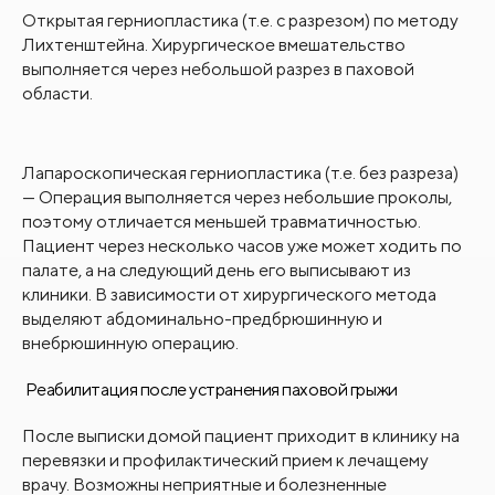
Открытая герниопластика
(т.е. с разрезом) по методу
Лихтенштейна. Хирургическое вмешательство
выполняется через небольшой разрез в паховой
области.
Лапароскопическая герниопластика
(т.е. без разреза)
— Операция выполняется через небольшие проколы,
поэтому отличается меньшей травматичностью.
Пациент через несколько часов уже может ходить по
палате, а на следующий день его выписывают из
клиники. В зависимости от хирургического метода
выделяют абдоминально-предбрюшинную и
внебрюшинную операцию.
Реабилитация после устранения паховой грыжи
После выписки домой пациент приходит в клинику на
перевязки и профилактический прием к лечащему
врачу. Возможны неприятные и болезненные