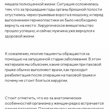
мешала полноценной жизни. Ситуация осложнялась
тем, что за прошедшие годы органы брюшной полости
опустились через грыжевые ворота в мошонку, и перед
выполнением герниопластики их было необходимо
вернуть на место. Хирургическое вмешательство
прошло успешно, и сейчас мужчина уже вернулся к
здоровой жизни.
К сожалению, многие пациенты обращаются за
помощью на запущенной стадии заболевания. В этом
материале мы объясним, какие операции при паховой
грыже обычно выполняют врачи, как проходит
реабилитация после операции на паховой грыже и
почему не стоит бояться хирургии.
Стоит отметить, что из-за анатомических
особенностей организма у женщин редко встречается
данная патология. Паховая грыжа у мужчин приходится