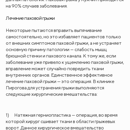
на 90% случаев заболевания.
Лечение паховой грыжи
Некоторые пытаются вправить выпячивание
самостоятельно, но это избавляет пациентов только
от внешних симптомов паховой грыжи, а не устраняет
основную причину патологии — слабость мышц
брюшной стенки и пахового канала. К тому же, если
заболевание уже привело к ущемлению паховой грыжи,
вправление может случайно повредить ткани
внутренних органов. Единственное эффективное
лечение паховой грыжи — это операция. В клинике
Пирогова для устранения грыжи выполняются
следующие хирургические вмешательства:
1)
Натяжная герниопластика
— операция, во время
которой хирург сшивает ткани в области грыжевых
ворот. Данное хирургическое вмешательство