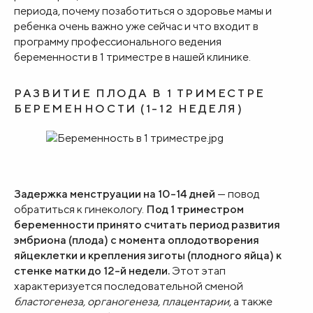
периода, почему позаботиться о здоровье мамы и
ребенка очень важно уже сейчас и что входит в
программу профессионального ведения
беременности в 1 триместре в нашей клинике.
РАЗВИТИЕ ПЛОДА В 1 ТРИМЕСТРЕ
БЕРЕМЕННОСТИ (1-12 НЕДЕЛЯ)
Задержка менструации
на 10-14 дней
— повод
обратиться к гинекологу.
Под 1 триместром
беременности принято считать период развития
эмбриона (плода) с момента оплодотворения
яйцеклетки и крепления зиготы (плодного яйца) к
стенке матки до 12-й недели.
Этот этап
характеризуется последовательной сменой
бластогенеза, органогенеза, плацентарии
, а также