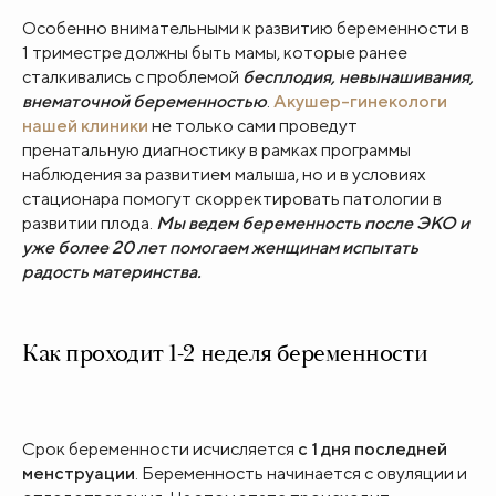
Особенно внимательными к развитию беременности в
1 триместре должны быть мамы, которые ранее
сталкивались с проблемой
бесплодия, невынашивания,
внематочной беременностью
.
Акушер-гинекологи
нашей клиники
не только сами проведут
пренатальную диагностику в рамках программы
наблюдения за развитием малыша, но и в условиях
стационара помогут скорректировать патологии в
развитии плода.
Мы ведем беременность после ЭКО и
уже более 20 лет помогаем женщинам испытать
радость материнства.
Как проходит 1-2 неделя беременности
Срок беременности исчисляется
с 1 дня последней
менструации
. Беременность начинается с овуляции и