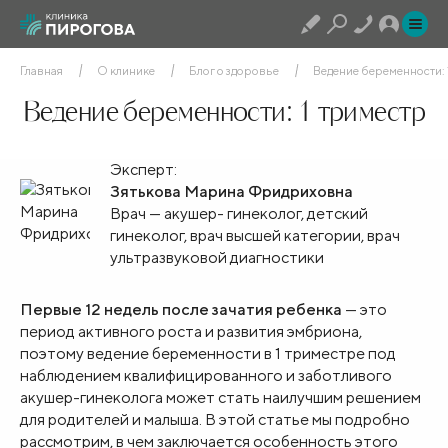
Главная
О клинике
Блог о здоровье
Ведение беременности: 
Ведение беременности: 1 триместр
Эксперт:
Зятькова Марина Фридриховна
Врач — акушер- гинеколог, детский
гинеколог, врач высшей категории, врач
ультразвуковой диагностики
Первые 12 недель после зачатия ребенка
— это
период активного роста и развития эмбриона,
поэтому ведение беременности в 1 триместре под
наблюдением квалифицированного и заботливого
акушер-гинеколога может стать наилучшим решением
для родителей и малыша. В этой статье мы подробно
рассмотрим, в чем заключается особенность этого