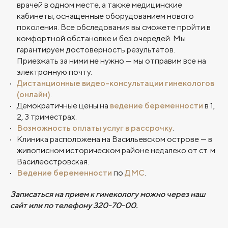
врачей в одном месте, а также медицинские
кабинеты, оснащенные оборудованием нового
поколения. Все обследования вы сможете пройти в
комфортной обстановке и без очередей. Мы
гарантируем достоверность результатов.
Приезжать за ними не нужно — мы отправим все на
электронную почту.
Дистанционные видео-консультации гинекологов
(онлайн)
.
Демократичные цены на
ведение беременности
в 1,
2, 3 триместрах.
Возможность оплаты услуг в рассрочку
.
Клиника расположена на Васильевском острове — в
живописном историческом районе недалеко от ст. м.
Василеостровская.
Ведение беременности
по
ДМС
.
Записаться на прием к гинекологу можно через наш
сайт или по телефону
320-70-00
.