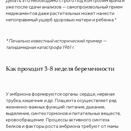
Делать это необходимо строго под контролем врача и
уже после сдачи анализов — самопроизвольный прием
медикаментов даже растительных может нанести
непоправимый ущерб здоровью матери и ребенка.*
*
Печально известный исторический пример —
талидамидная катастрофа 1961 г.
Как проходит 3-8 неделя беременности
У эмбриона формируются органы: сердце, нервная
трубка, кишечник и др. Плацента осуществляет ряд
жизненно-важных функций: питание, дыхание,
выделение, синтез гормонов и питательных веществ,
кровообращение. Процессы активного синтеза
белков и факторы роста эмбриона требуют от мамы