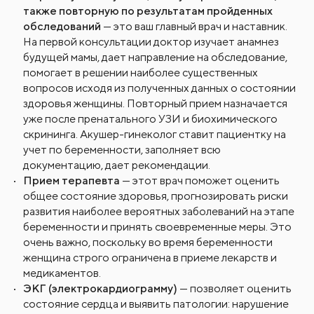
также повторную по результатам пройденных
обследований
— это ваш главный врач и наставник.
На первой консультации доктор изучает анамнез
будущей мамы, дает направление на обследование,
помогает в решении наиболее существенных
вопросов исходя из полученных данных о состоянии
здоровья женщины. Повторный прием назначается
уже после пренатального УЗИ и биохимического
скрининга. Акушер-гинеколог ставит пациентку на
учет по беременности, заполняет всю
документацию, дает рекомендации.
Прием терапевта
— этот врач поможет оценить
общее состояние здоровья, прогнозировать риски
развития наиболее вероятных заболеваний на этапе
беременности и принять своевременные меры. Это
очень важно, поскольку во время беременности
женщина строго ограничена в приеме лекарств и
медикаментов.
ЭКГ (электрокардиограмму)
— позволяет оценить
состояние сердца и выявить патологии: нарушение