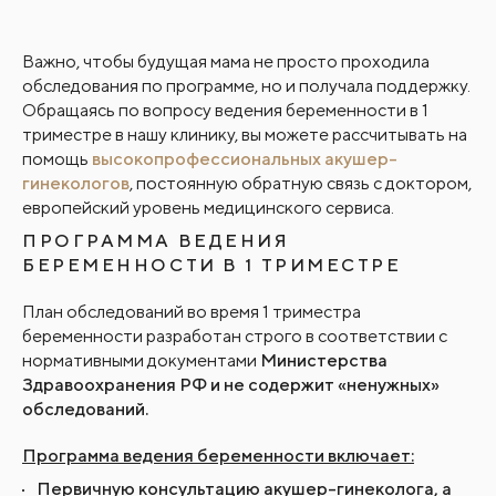
Важно, чтобы будущая мама не просто проходила
обследования по программе, но и получала поддержку.
Обращаясь по вопросу ведения беременности в 1
триместре в нашу клинику, вы можете рассчитывать на
помощь
высокопрофессиональных акушер-
гинекологов
, постоянную обратную связь с доктором,
европейский уровень медицинского сервиса.
ПРОГРАММА ВЕДЕНИЯ
БЕРЕМЕННОСТИ В 1 ТРИМЕСТРЕ
План обследований во время 1 триместра
беременности разработан строго в соответствии с
нормативными документами
Министерства
Здравоохранения РФ и не содержит «ненужных»
обследований.
Программа ведения беременности включает:
Первичную консультацию акушер-гинеколога, а