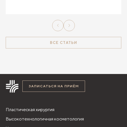
положении стоя можно оценить состояние вен
на ногах.
ВСЕ СТАТЬИ
ЗАПИСАТЬСЯ НА ПРИЁМ
Пластическая хирургия
Высокотехнологичная косметология