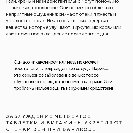
Гели, кремы и мази действительно могут помочь, но
только как дополнение. Они временно облегчают
неприятные ощущения: снимают отеки, тяжесть и
усталость в ногах. Некоторые из них содержат
вещества, которые улучшают циркуляцию крови или
дают приятное охлаждение после долгого дня.
Однако никакой крем или мазь не сможет
восстановить поврежденные сосуды. Варикоз —
это серьезное заболевание вен, которое
обусловлено наследственными факторами. Эти
проблемы нельзя решить наружными средствами.
ЗАБЛУЖДЕНИЕ ЧЕТВЕРТОЕ:
ТАБЛЕТКИ И ВИТАМИНЫ УКРЕПЛЯЮТ
СТЕНКИ ВЕН ПРИ ВАРИКОЗЕ