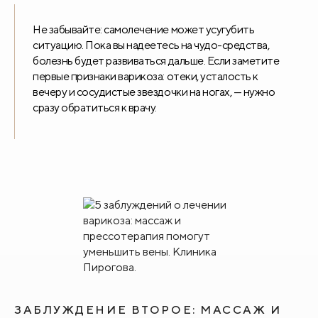
Не забывайте: самолечение может усугубить
ситуацию. Пока вы надеетесь на чудо-средства,
болезнь будет развиваться дальше. Если заметите
первые признаки варикоза: отеки, усталость к
вечеру и сосудистые звездочки на ногах, — нужно
сразу обратиться к врачу.
ЗАБЛУЖДЕНИЕ ВТОРОЕ: МАССАЖ И