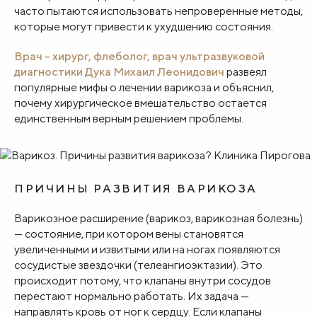
часто пытаются использовать непроверенные методы,
которые могут привести к ухудшению состояния.
Врач – хирург, флеболог, врач ультразвуковой
диагностики Дука Михаил Леонидович
развеял
популярные мифы о лечении варикоза и объяснил,
почему хирургическое вмешательство остается
единственным верным решением проблемы.
ПРИЧИНЫ РАЗВИТИЯ ВАРИКОЗА
Варикозное расширение (варикоз, варикозная болезнь)
— состояние, при котором вены становятся
увеличенными и извитыми или на ногах появляются
сосудистые звездочки (телеангиоэктазии). Это
происходит потому, что клапаны внутри сосудов
перестают нормально работать. Их задача —
направлять кровь от ног к сердцу. Если клапаны