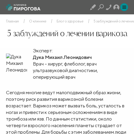
Главная
О клинике
Блог о здоровье
5 заблуждений о лечени
5 заблуждений о лечении варикоза
Эксперт:
Дука Михаил Леонидович
Врач – хирург, флеболог, врач
ультразвуковой диагностики,
оперирующий врач
Сегодня многие ведут малоподвижный образ жизни,
поэтому риск развития варикозной болезни
возрастает. Варикоз может вызвать боль, усталость в
ногах и привести к серьезным осложнениям в виде
тромбоза или язв. По данным статистики, около
четверти взрослого населения планеты страдает от
этой проблемы. Для борьбы с этим заболеванием люди