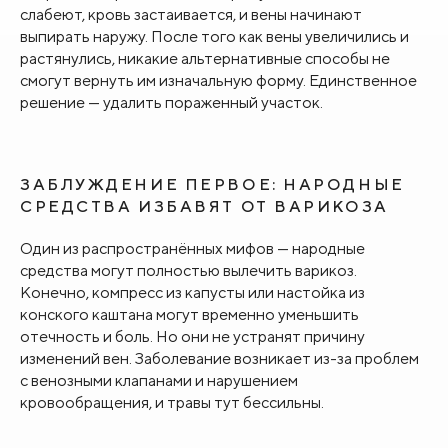
слабеют, кровь застаивается, и вены начинают
выпирать наружу. После того как вены увеличились и
растянулись, никакие альтернативные способы не
смогут вернуть им изначальную форму. Единственное
решение — удалить пораженный участок.
ЗАБЛУЖДЕНИЕ ПЕРВОЕ: НАРОДНЫЕ
СРЕДСТВА ИЗБАВЯТ ОТ ВАРИКОЗА
Один из распространённых мифов — народные
средства могут полностью вылечить варикоз.
Конечно, компресс из капусты или настойка из
конского каштана могут временно уменьшить
отечность и боль. Но они не устранят причину
изменений вен. Заболевание возникает из-за проблем
с венозными клапанами и нарушением
кровообращения, и травы тут бессильны.