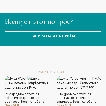
Волнует этот вопрос?
ЗАПИСАТЬСЯ НА ПРИЁМ
ПРИМЕРЫ РАБОТ
РЧА (радиочастотная
РЧА (радиочастотная
абляция вен), лечение
абляция вен), лечение
варикоза. Врач-флеболог
варикоза. Врач-флеболог
Дука М.Л.
Дука М.Л.