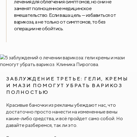
лечения для облегчения симптомов, но они не
заменят полноценное медицинское
вмешательство. Если ваша цель — избавиться от
варикоза, а не только от симптомов, то без
операции не обойтись.
ЗАБЛУЖДЕНИЕ ТРЕТЬЕ: ГЕЛИ, КРЕМЫ
И МАЗИ ПОМОГУТ УБРАТЬ ВАРИКОЗ
ПОЛНОСТЬЮ
Красивые баночки из рекламы убеждают нас, что
достаточно просто нанести на измененные вены
какие-либо средства, и всё пройдет само собой. Но
давайте разберемся, так ли это.