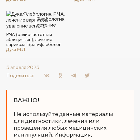
РЧА (радиочастотная
абляция вен), лечение
варикоза. Врач-флеболог
Дука М.Л.
5 апреля 2025
Поделиться
ВАЖНО!
Не используйте данные материалы
для диагностики, лечения или
проведения любых медицинских
манипуляций. Информация,