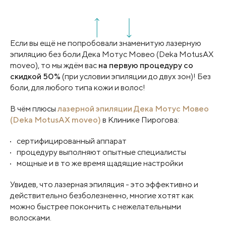
Если вы ещё не попробовали знаменитую лазерную
эпиляцию без боли Дека Мотус Мовео (Deka MotusAX
moveo), то мы ждём вас
на первую процедуру со
скидкой 50%
(при условии эпиляции до двух зон)! Без
боли, для любого типа кожи и волос!
В чём плюсы
лазерной эпиляции Дека Мотус Мовео
(Deka MotusAX moveo)
в Клинике Пирогова:
сертифицированный аппарат
процедуру выполняют опытные специалисты
мощные и в то же время щадящие настройки
Увидев, что лазерная эпиляция - это эффективно и
действительно безболезненно, многие хотят как
можно быстрее покончить с нежелательными
волосками.