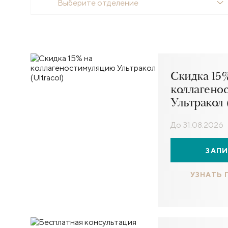
Выберите отделение
Скидка 15
коллагено
Ультракол (
До 31.08.2026
ЗАП
УЗНАТЬ