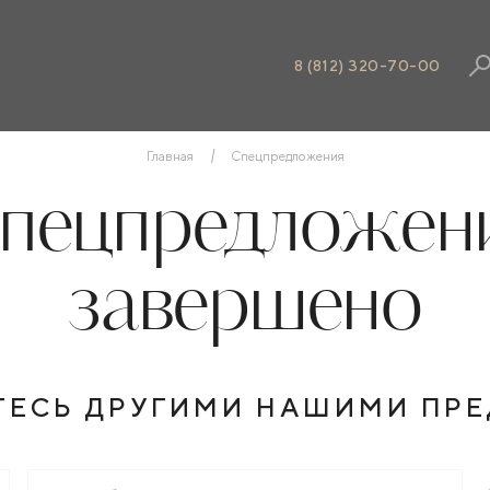
8 (812) 320-70-00
Главная
Спецпредложения
пецпредложен
завершено
ТЕСЬ ДРУГИМИ НАШИМИ ПР