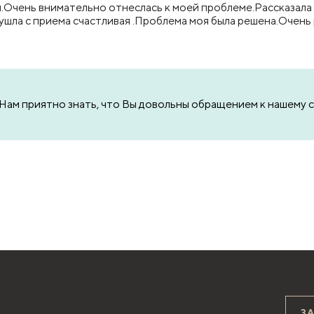
Очень внимательно отнеслась к моей проблеме.Рассказала 
ла с приема счастливая .Проблема моя была решена.Очень
. Нам приятно знать, что Вы довольны обращением к нашему 
З