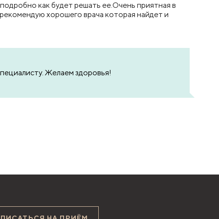
подробно как будет решать ее.Очень приятная в
 рекомендую хорошего врача которая найдет и
специалисту. Желаем здоровья!
АПИСАТЬСЯ НА ПРИЁМ