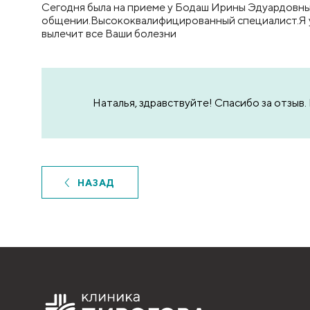
Сегодня была на приеме у Бодаш Ирины Эдуардовны.
общении.Высококвалифицированный специалист.Я уш
вылечит все Ваши болезни
Наталья, здравствуйте! Спасибо за отзыв
НАЗАД