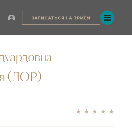
ЗАПИСАТЬСЯ НА ПРИЁМ
дуардовна
я (ЛОР)