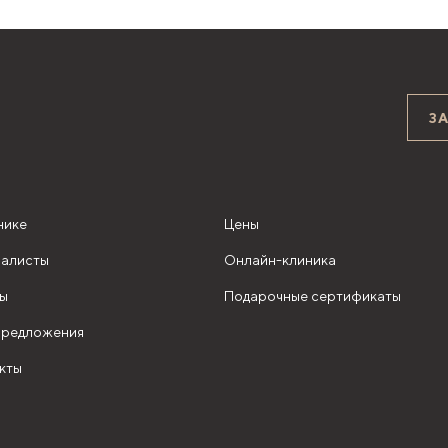
З
нике
Цены
алисты
Онлайн-клиника
ы
Подарочные сертификаты
редложения
кты