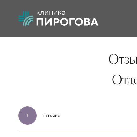
Отзы
Отд
Т
Татьяна