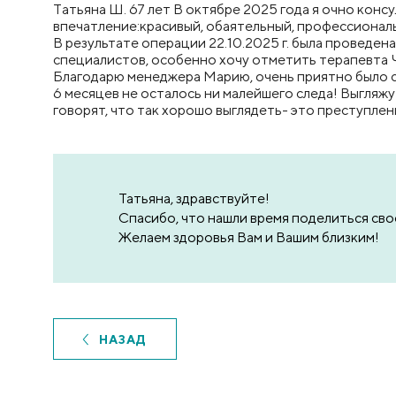
Tатьяна Ш. 67 лет В октябре 2025 года я очно кон
впечатление:красивый, обаятельный, профессиональны
В результате операции 22.10.2025 г. была проведен
специалистов, особенно хочу отметить терапевта Ч
Благодарю менеджера Марию, очень приятно было с 
6 месяцев не осталось ни малейшего следа! Выгляжу
говорят, что так хорошо выглядеть- это преступлен
Татьяна, здравствуйте!
Спасибо, что нашли время поделиться сво
Желаем здоровья Вам и Вашим близким!
НАЗАД