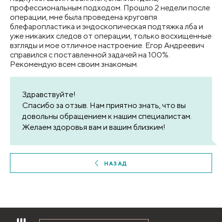
профессиональным подходом. Прошло 2 недели после
операции, мне была проведена круговпя
блефаропластика и эндоскопическая подтяжка лба и
уже никаких следов от операции, только восхищенные
взгляды и мое отличное настроение. Егор Андреевич
справился с поставленной задачей на 100%.
Рекомендую всем своим знакомым.
Здравствуйте!
Спасибо за отзыв. Нам приятно знать, что вы
довольны обращением к нашим специалистам.
Желаем здоровья вам и вашим близким!
НАЗАД