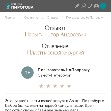
Главная
О клинике
Отзывы
Пользователь НаПоправку
Отзыв о:
Парыгин Егор Андреевич
Отделение:
Пластическая хирургия
Пользователь НаПоправку
ПН
Санкт-Петербург
Это лучший пластический хирург в Санкт-Петербурге.
Выбор был сделан на первой консультации. Врач
подкупил своим обаянием, знанием дела,