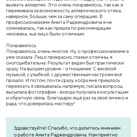
вызвать аллергию. Это очень понравилось, так как я
переживала за возможность аллергического отёка,
наверное, больше, чем за саму операцию. В
профессионализме Амита Раджендровича я не
сомневалась, так как пришла по рекомендации
человека, чьё лицо было отличным.
Понравилось
Понравилось очень многое. Ну, о профессионализме я
уже сказала. Лицо прекрасно, глазки отличны, я
сногсшибательна. Результат виден был практически
сразу. На высшем уровне - отношение. С весёлой
музыкой, с улыбкой, с дружественным настроем всё
прошло. И потом, почти сразу, когда мне пришлось
переехать я связывалась напрямую, писала вопросы,
высылала фотографии - всегда получала консультации
и обратную связь. Благодарю ещё раз за своё личико и
рада, что доверилась мастеру!
Здравствуйте! Спасибо, что делитесь мнением
о работе Амита Раджендровича. Нам приятно