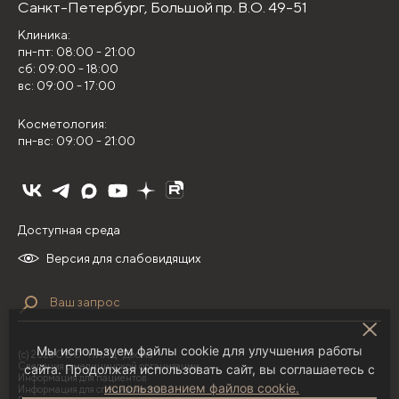
Санкт-Петербург,
Большой пр. В.О. 49-51
Клиника:
пн-пт: 08:00 - 21:00
сб: 09:00 - 18:00
вс: 09:00 - 17:00
Косметология:
пн-вс: 09:00 - 21:00
Доступная среда
Версия для слабовидящих
Мы используем файлы cookie для улучшения работы
(с) 2026 ООО "НИЛЦ "Деома"
Сведения о медицинской организации
сайта. Продолжая использовать сайт, вы соглашаетесь с
Информация для пациентов
использованием файлов cookie.
Информация для специалистов