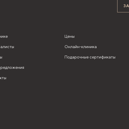
З
нике
Цены
алисты
Онлайн-клиника
ы
Подарочные сертификаты
редложения
кты