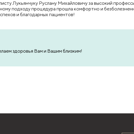
исту Лукьянчуку Руслану Михайловичу за высокий професс
нному подходу процедура прошла комфортно и безболезненно
спехов и благодарных пациентов!
елаем здоровья Вам и Вашим близким!