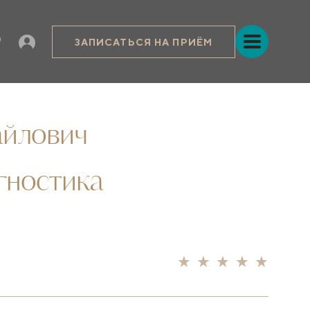
ЗАПИСАТЬСЯ НА ПРИЁМ
айлович
гностика