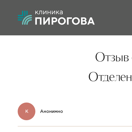
Отзыв 
Отделен
К
Анонимно