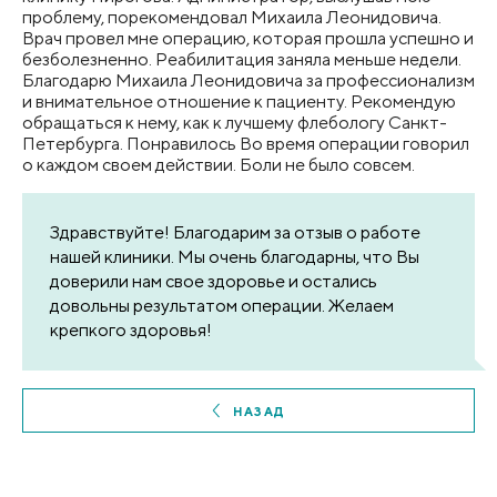
проблему, порекомендовал Михаила Леонидовича.
Врач провел мне операцию, которая прошла успешно и
безболезненно. Реабилитация заняла меньше недели.
Благодарю Михаила Леонидовича за профессионализм
и внимательное отношение к пациенту. Рекомендую
обращаться к нему, как к лучшему флебологу Санкт-
Петербурга. Понравилось Во время операции говорил
о каждом своем действии. Боли не было совсем.
Здравствуйте! Благодарим за отзыв о работе
нашей клиники. Мы очень благодарны, что Вы
доверили нам свое здоровье и остались
довольны результатом операции. Желаем
крепкого здоровья!
НАЗАД