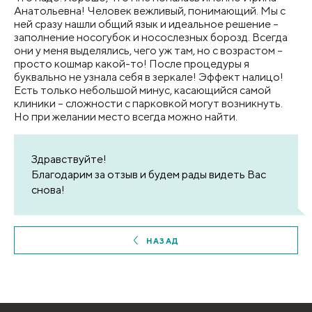
Анатольевна! Человек вежливый, понимающий. Мы с
ней сразу нашли общий язык и идеальное решение –
заполнение носогубок и носослезных борозд. Всегда
они у меня выделялись, чего уж там, но с возрастом –
просто кошмар какой-то! После процедуры я
буквально не узнала себя в зеркале! Эффект налицо!
Есть только небольшой минус, касающийся самой
клиники – сложности с парковкой могут возникнуть.
Но при желании место всегда можно найти.
Здравствуйте!
Благодарим за отзыв и будем рады видеть Вас
снова!
НАЗАД