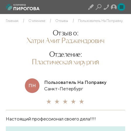
Главная
О клинике
Отзывы
Пользователь На Поправку
Отзыв о:
Хатри Амит Раджендрович
Отделение:
Пластическая хирургия
Пользователь На Поправку
ПН
Санкт-Петербург
Настоящий профессионал своего дела!!!!