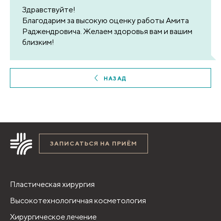
Здравствуйте!
Благодарим за высокую оценку работы Амита
Раджендровича. Желаем здоровья вам и вашим
близким!
НАЗАД
ЗАПИСАТЬСЯ НА ПРИЁМ
Пластическая хирургия
Высокотехнологичная косметология
Хирургическое лечение