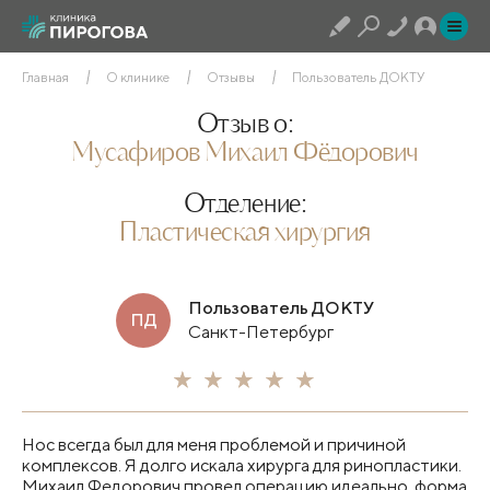
Главная
О клинике
Отзывы
Пользователь ДОКТУ
Отзыв о:
Мусафиров Михаил Фёдорович
Отделение:
Пластическая хирургия
Пользователь ДОКТУ
ПД
Санкт-Петербург
Нос всегда был для меня проблемой и причиной
комплексов. Я долго искала хирурга для ринопластики.
Михаил Федорович провел операцию идеально, форма