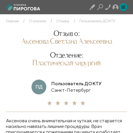
Главная
О клинике
Отзывы
Пользователь ДОКТУ
Отзыв о:
Аксенова Светлана Алексеевна
Отделение:
Пластическая хирургия
Пользователь ДОКТУ
ПД
Санкт-Петербург
Аксенова очень внимательная и чуткая, не старается
насильно навязать лишние процедуры. Врач
прислушивается к пожеланиям пациента и работает