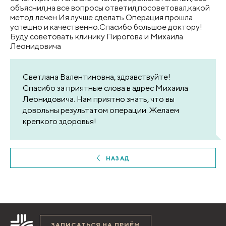
объяснил,на все вопросы ответил,посоветовал,какой
метод лечен Ия лучше сделать Операция прошла
успешно и качественно.Спасибо большое доктору!
Буду советовать клинику Пирогова и Михаила
Леонидовича
Светлана Валентиновна, здравствуйте!
Спасибо за приятные слова в адрес Михаила
Леонидовича. Нам приятно знать, что вы
довольны результатом операции. Желаем
крепкого здоровья!
НАЗАД
ЗАПИСАТЬСЯ НА ПРИЁМ