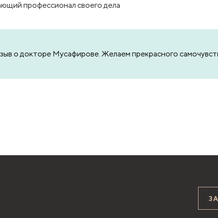
ающий профессионал своего дела
тзыв о докторе Мусафирове. Желаем прекрасного самочувст
З