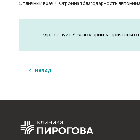
Отличный врач!!! Огромная благодарность ❤️поним
Здравствуйте! Благодарим за приятный о
НАЗАД