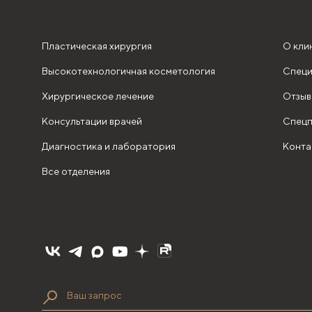
Пластическая хирургия
О кли
Высокотехнологичная косметология
Специ
Хирургическое лечение
Отзыв
Консультации врачей
Спецп
Диагностика и лаборатория
Конта
Все отделения