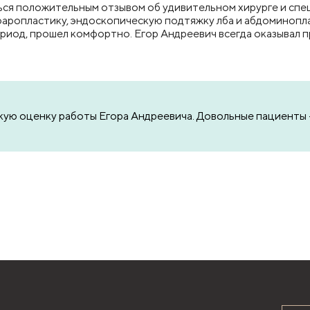
ься положительным отзывом об удивительном хирурге и спе
ефаропластику, эндоскопическую подтяжку лба и абдомино
риод, прошел комфортно. Егор Андреевич всегда оказывал
кую оценку работы Егора Андреевича. Довольные пациенты - 