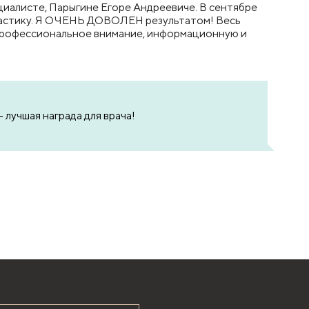
циалисте, Парыгине Егоре Андреевиче. В сентябре
пластику. Я ОЧЕНЬ ДОВОЛЕН результатом! Весь
 профессиональное внимание, информационную и
лучшая награда для врача!