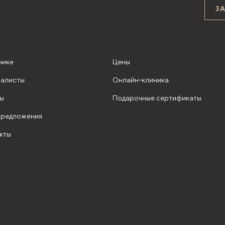
З
нике
Цены
алисты
Онлайн-клиника
ы
Подарочные сертификаты
редложения
кты