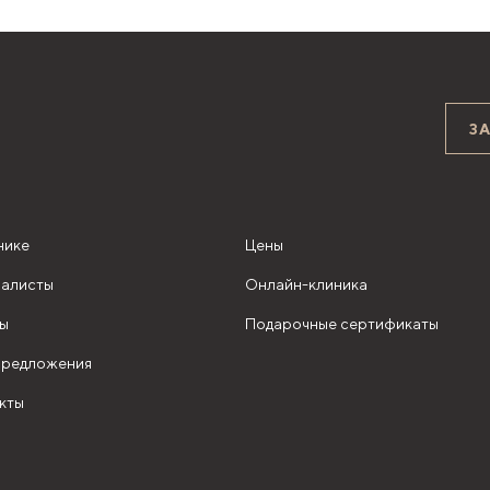
З
нике
Цены
алисты
Онлайн-клиника
ы
Подарочные сертификаты
редложения
кты