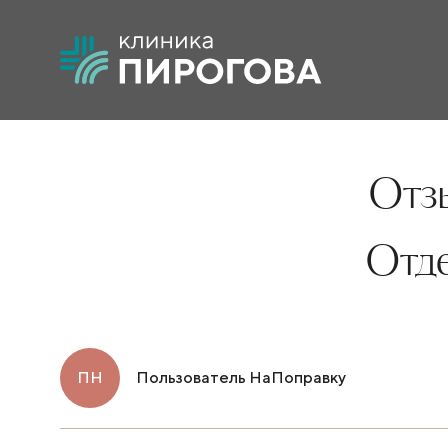
Отзы
Отд
ПН
Пользователь НаПоправку