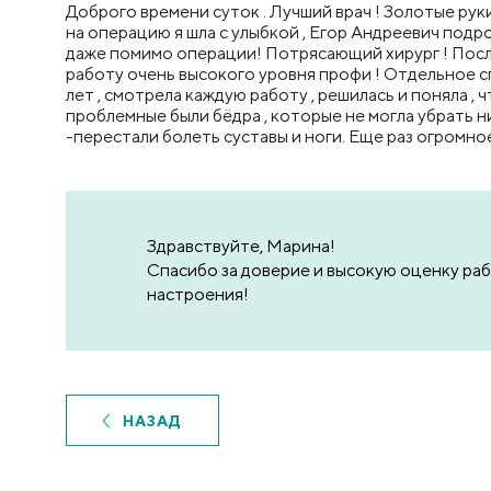
Доброго времени суток . Лучший врач ! Золотые руки
на операцию я шла с улыбкой , Егор Андреевич подр
даже помимо операции! Потрясающий хирург ! После 
работу очень высокого уровня профи ! Отдельное сп
лет , смотрела каждую работу , решилась и поняла ,
проблемные были бёдра , которые не могла убрать ни
-перестали болеть суставы и ноги. Еще раз огромно
Здравствуйте, Марина!
Спасибо за доверие и высокую оценку ра
настроения!
НАЗАД