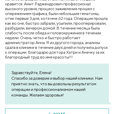
нравится. Амит Раджендрович профессионал
высокого уровня, процесс заживления прошел с
опережением графика, были небольшие гематомы,
отек первые 3 дня, хотя мне 62 года. Операция прошла
как во сне, быстро забрали, усыпили, прооперировали,
разбудили, вечером домой. В течение месяца была
слабость после обеда и головокружения в течении
недели. Очень четко и быстро работает
администратор Анна. Я из другого города, анализы
сдала в клинике в течение двух дней и получила допуск
к операции. Благодарю доктора Хатри и Анечку за их
благородный труд во имя красоты!!!
Здравствуйте, Елена!
Спасибо за доверие и выбор нашей клиники. Нам
приятно знать, что вы довольны результатом
операции и профессионализмом нашей
команды. Желаем здоровья!
НАЗАД