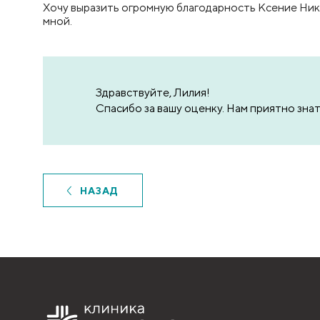
Хочу выразить огромную благодарность Ксение Нико
мной.
Здравствуйте, Лилия!
Спасибо за вашу оценку. Нам приятно знат
НАЗАД