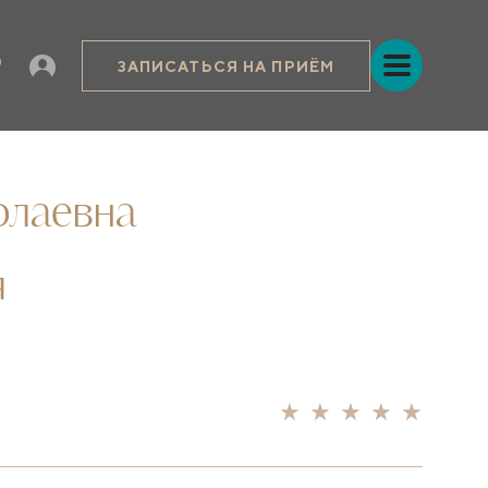
ЗАПИСАТЬСЯ НА ПРИЁМ
олаевна
я