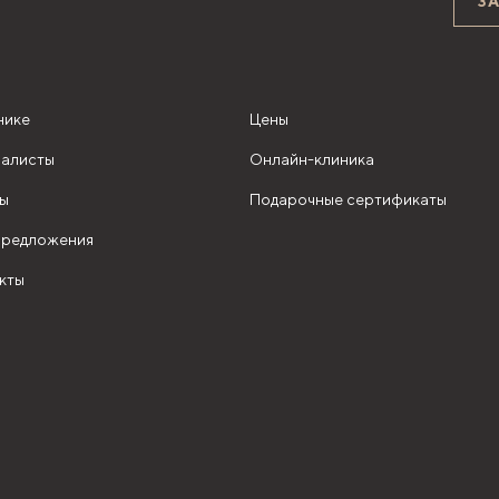
З
нике
Цены
алисты
Онлайн-клиника
ы
Подарочные сертификаты
редложения
кты