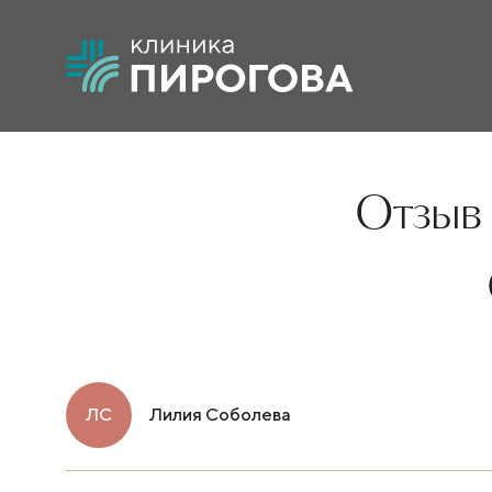
Отзыв 
ЛС
Лилия Соболева