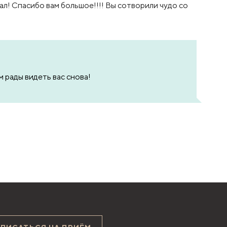
л! Спасибо вам большое!!!! Вы сотворили чудо со
 рады видеть вас снова!