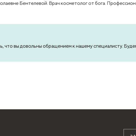
лаевне Бентелевой. Врач косметолог от бога. Профессиона
ь, что вы довольны обращением к нашему специалисту. Будем