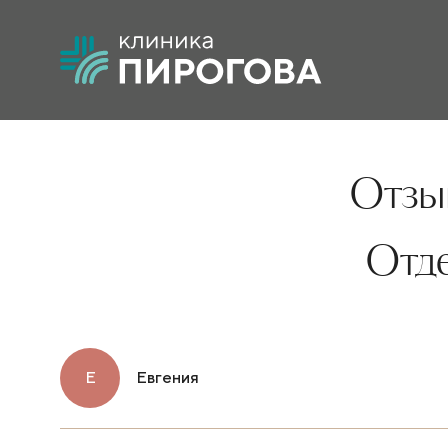
Отзыв
Отд
Е
Евгения