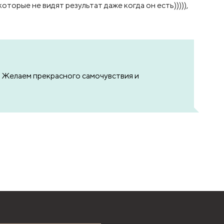
торые не видят результат даже когда он есть))))),
и. Желаем прекрасного самочувствия и