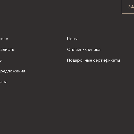
З
нике
Цены
алисты
Онлайн-клиника
ы
Подарочные сертификаты
редложения
кты