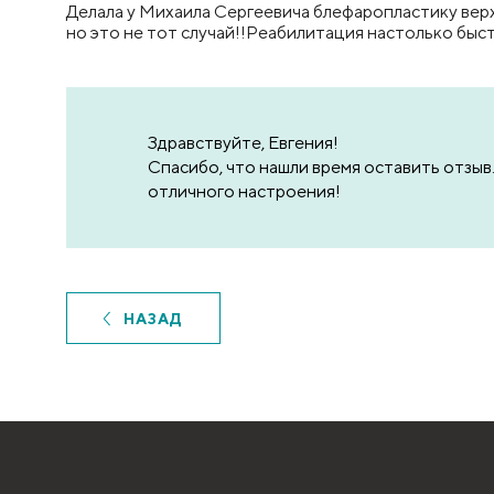
Делала у Михаила Сергеевича блефаропластику верхни
но это не тот случай!!Реабилитация настолько быстр
Здравствуйте, Евгения!
Спасибо, что нашли время оставить отзыв
отличного настроения!
НАЗАД