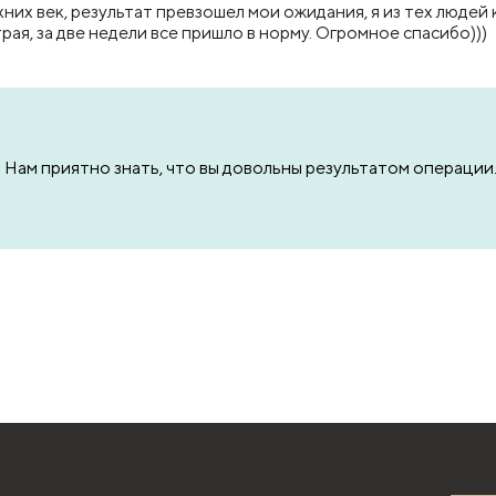
х век, результат превзошел мои ожидания, я из тех людей ко
ая, за две недели все пришло в норму. Огромное спасибо)))
. Нам приятно знать, что вы довольны результатом операци